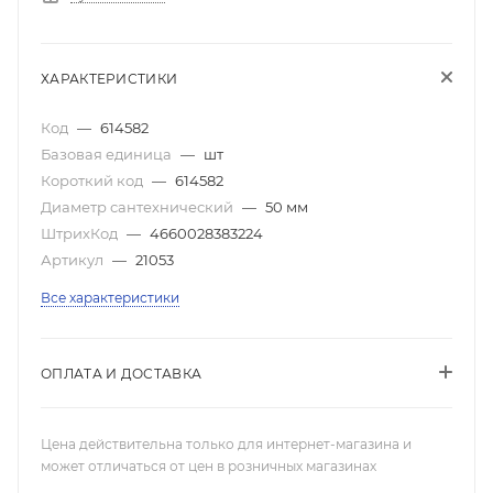
ХАРАКТЕРИСТИКИ
Код
—
614582
Базовая единица
—
шт
Короткий код
—
614582
Диаметр сантехнический
—
50 мм
ШтрихКод
—
4660028383224
Артикул
—
21053
Все характеристики
ОПЛАТА И ДОСТАВКА
Цена действительна только для интернет-магазина и
может отличаться от цен в розничных магазинах