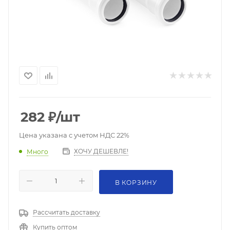
282
₽
/шт
Цена указана с учетом НДС 22%
ХОЧУ ДЕШЕВЛЕ!
Много
В КОРЗИНУ
Рассчитать доставку
Купить оптом