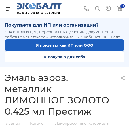
0
Покупаете для ИП или организации?
Для оптовых цен, персональных условий, документов и
работы с менеджером используйте B2B-кабинет ЭКО-Балт.
Я покупаю как ИП или ООО
Я покупаю для себя
Эмаль аэроз.
металлик
ЛИМОННОЕ ЗОЛОТО
0.425 мл Престиж
—
—
—
Главная
Каталог
Лакокрасочные материалы