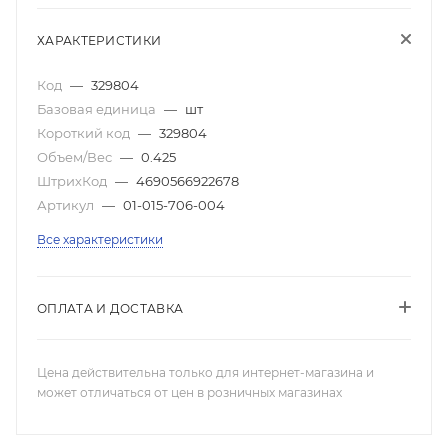
ХАРАКТЕРИСТИКИ
Код
—
329804
Базовая единица
—
шт
Короткий код
—
329804
Объем/Вес
—
0.425
ШтрихКод
—
4690566922678
Артикул
—
01-015-706-004
Все характеристики
ОПЛАТА И ДОСТАВКА
Цена действительна только для интернет-магазина и
может отличаться от цен в розничных магазинах