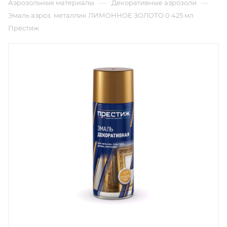
—
—
Аэрозольные материалы
Декоративные аэрозоли
Эмаль аэроз. металлик ЛИМОННОЕ ЗОЛОТО 0.425 мл
Престиж