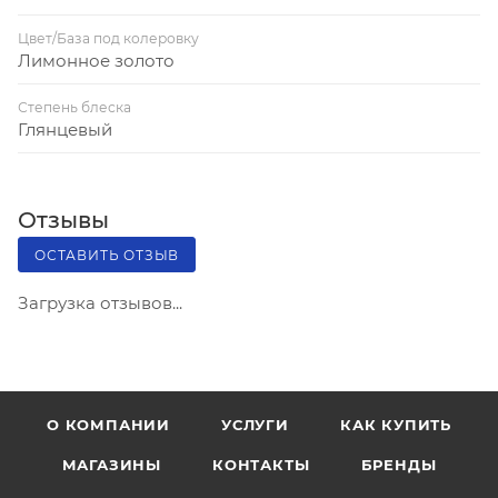
Цвет/База под колеровку
Лимонное золото
Степень блеска
Глянцевый
Отзывы
ОСТАВИТЬ ОТЗЫВ
Загрузка отзывов...
О КОМПАНИИ
УСЛУГИ
КАК КУПИТЬ
МАГАЗИНЫ
КОНТАКТЫ
БРЕНДЫ