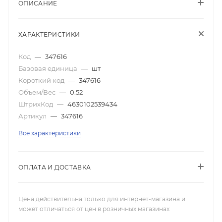
ОПИСАНИЕ
ХАРАКТЕРИСТИКИ
Код
—
347616
Базовая единица
—
шт
Короткий код
—
347616
Объем/Вес
—
0.52
ШтрихКод
—
4630102539434
Артикул
—
347616
Все характеристики
ОПЛАТА И ДОСТАВКА
Цена действительна только для интернет-магазина и
может отличаться от цен в розничных магазинах