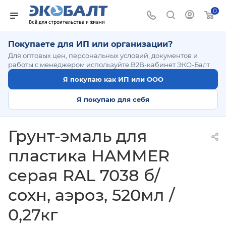
0
Покупаете для ИП или организации?
Для оптовых цен, персональных условий, документов и
работы с менеджером используйте B2B-кабинет ЭКО-Балт.
Я покупаю как ИП или ООО
Я покупаю для себя
Грунт-эмаль для
пластика HAMMER
серая RAL 7038 б/
сохн, аэроз, 520мл /
0,27кг