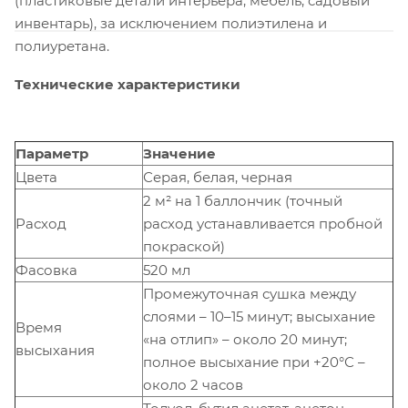
(пластиковые детали интерьера, мебель, садовый
инвентарь), за исключением полиэтилена и
полиуретана.
Технические характеристики
Параметр
Значение
Цвета
Серая, белая, черная
2 м² на 1 баллончик (точный
Расход
расход устанавливается пробной
покраской)
Фасовка
520 мл
Промежуточная сушка между
слоями – 10–15 минут; высыхание
Время
«на отлип» – около 20 минут;
высыхания
полное высыхание при +20°С –
около 2 часов