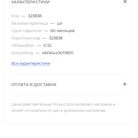
ХАРАКТЕРИСТИКИ
Код
—
323838
Базовая единица
—
шт
Срок годности
—
60 месяцев
Короткий код
—
323838
Объем/Вес
—
0.52
ШтрихКод
—
4606445019810
Все характеристики
ОПЛАТА И ДОСТАВКА
Цена действительна только для интернет-магазина и
может отличаться от цен в розничных магазинах