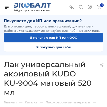
0
Покупаете для ИП или организации?
Для оптовых цен, персональных условий, документов и
работы с менеджером используйте B2B-кабинет ЭКО-Балт.
Я покупаю как ИП или ООО
Я покупаю для себя
Лак универсальный
акриловый KUDO
KU-9004 матовый 520
мл
—
—
—
Главная
Каталог
Лакокрасочные материалы