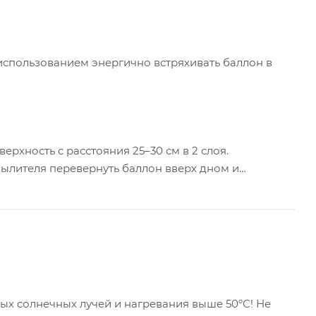
использованием энергично встряхивать баллон в
хность с расстояния 25–30 см в 2 слоя.
ылителя перевернуть баллон вверх дном и
ых солнечных лучей и нагревания выше 50°С! Не