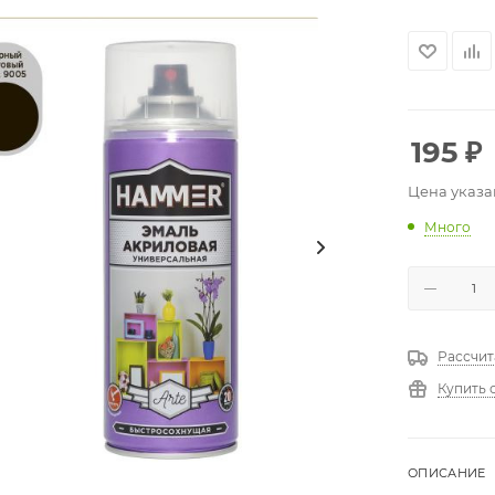
195
₽
Цена указа
Много
Рассчит
Купить 
ОПИСАНИЕ