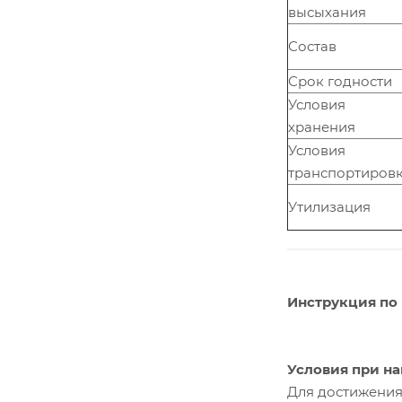
высыхания
Состав
Срок годности
Условия
хранения
Условия
транспортиров
Утилизация
Инструкция по
Условия при на
Для достижения