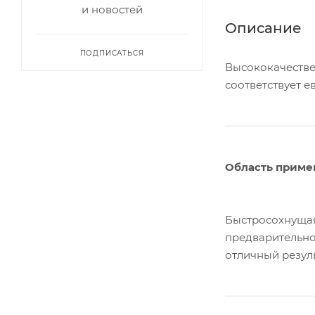
и новостей
Описание
ПОДПИСАТЬСЯ
Высококачестве
соответствует е
Область приме
Быстросохнущая
предварительно
отличный резул