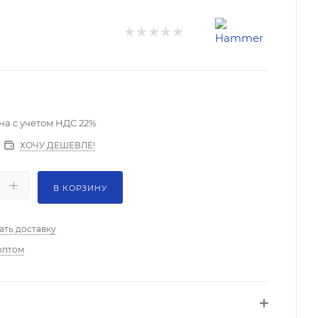
на с учетом НДС 22%
ХОЧУ ДЕШЕВЛЕ!
В КОРЗИНУ
ать доставку
оптом