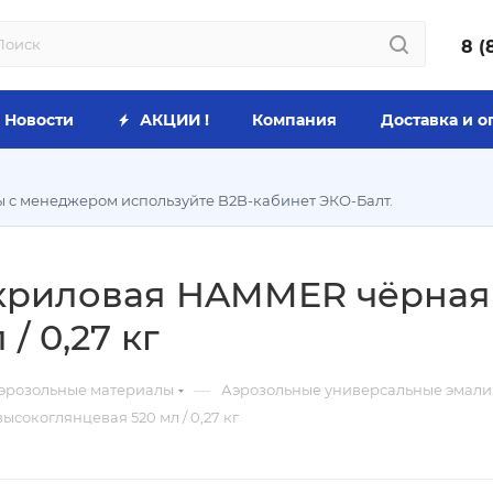
8 (
Новости
АКЦИИ !
Компания
Доставка и о
ы с менеджером используйте B2B-кабинет ЭКО-Балт.
криловая HAMMER чёрная
/ 0,27 кг
—
эрозольные материалы
Аэрозольные универсальные эмали
сокоглянцевая 520 мл / 0,27 кг