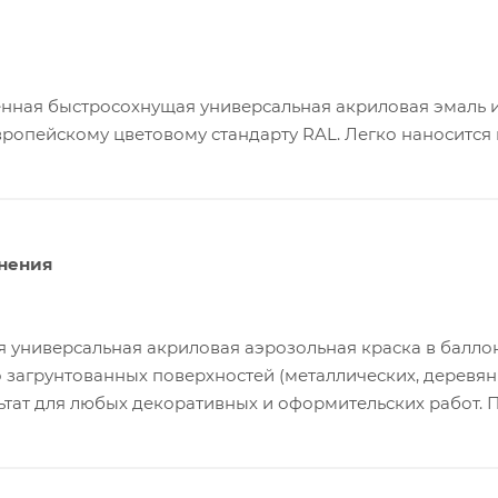
нная быстросохнущая универсальная акриловая эмаль и
вропейскому цветовому стандарту RAL. Легко наносится
нения
 универсальная акриловая аэрозольная краска в бал
 загрунтованных поверхностей (металлических, деревян
ьтат для любых декоративных и оформительских работ. 