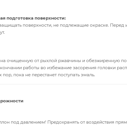
ая подготовка поверхности:
защищать поверхности, не подлежащие окраске. Перед 
ут.
 на очищенную от рыхлой ржавчины и обезжиренную повер
кончании работы во избежание засорения головки расп
х пор, пока не перестанет поступать эмаль.
орожности
ллон под давлением! Предохранять от воздействия прям