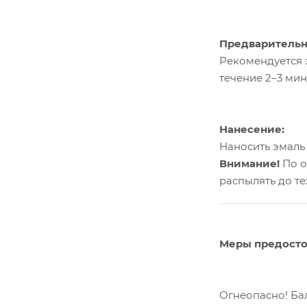
Предварительн
Рекомендуется 
течение 2–3 мин
Нанесение:
Наносить эмаль
Внимание!
По о
распылять до те
Меры предост
Огнеопасно! Ба