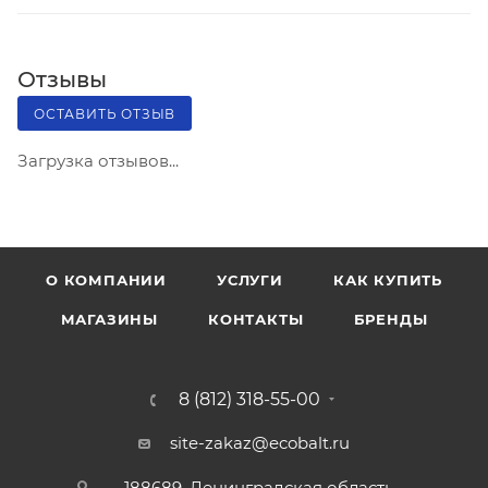
Отзывы
ОСТАВИТЬ ОТЗЫВ
Загрузка отзывов...
О КОМПАНИИ
УСЛУГИ
КАК КУПИТЬ
МАГАЗИНЫ
КОНТАКТЫ
БРЕНДЫ
8 (812) 318-55-00
site-zakaz@ecobalt.ru
188689, Ленинградская область,