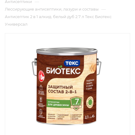
—
Антисептики
—
Лессирующие антисептики, лазури и составы
Антисептик 2 в 1 алкид. белый дуб 2.7 л Текс Биотекс
Универсал