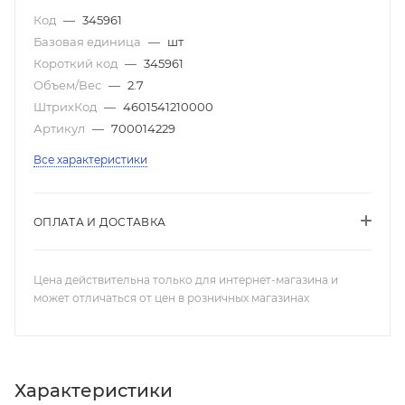
Код
—
345961
Базовая единица
—
шт
Короткий код
—
345961
Объем/Вес
—
2.7
ШтрихКод
—
4601541210000
Артикул
—
700014229
Все характеристики
ОПЛАТА И ДОСТАВКА
Цена действительна только для интернет-магазина и
может отличаться от цен в розничных магазинах
Характеристики