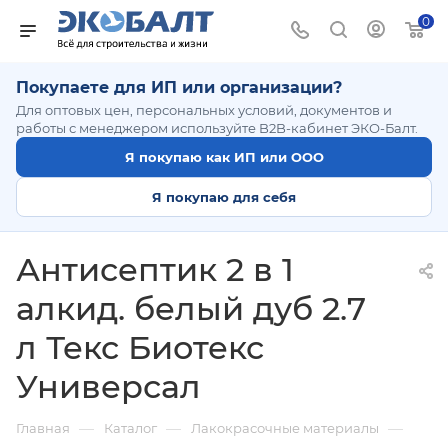
0
Покупаете для ИП или организации?
Для оптовых цен, персональных условий, документов и
работы с менеджером используйте B2B-кабинет ЭКО-Балт.
Я покупаю как ИП или ООО
Я покупаю для себя
Антисептик 2 в 1
алкид. белый дуб 2.7
л Текс Биотекс
Универсал
—
—
—
Главная
Каталог
Лакокрасочные материалы