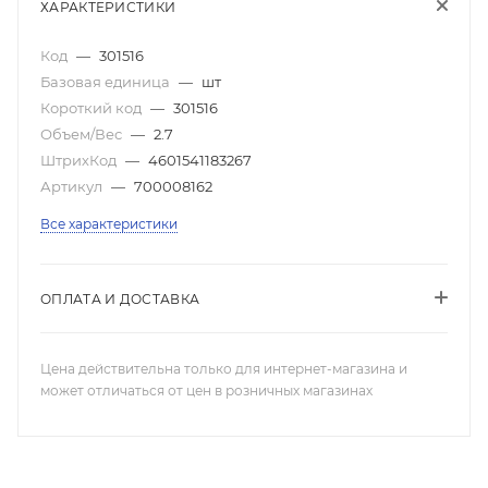
ХАРАКТЕРИСТИКИ
Код
—
301516
Базовая единица
—
шт
Короткий код
—
301516
Объем/Вес
—
2.7
ШтрихКод
—
4601541183267
Артикул
—
700008162
Все характеристики
ОПЛАТА И ДОСТАВКА
Цена действительна только для интернет-магазина и
может отличаться от цен в розничных магазинах