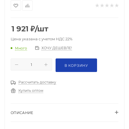
1 921
₽
/шт
Цена указана с учетом НДС 22%
ХОЧУ ДЕШЕВЛЕ!
Много
В КОРЗИНУ
Рассчитать доставку
Купить оптом
ОПИСАНИЕ