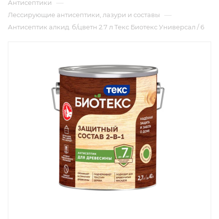
—
Антисептики
—
Лессирующие антисептики, лазури и составы
Антисептик алкид. б/цветн 2.7 л Текс Биотекс Универсал / 6