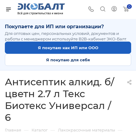
0
Покупаете для ИП или организации?
Для оптовых цен, персональных условий, документов и
работы с менеджером используйте B2B-кабинет ЭКО-Балт.
Я покупаю как ИП или ООО
Я покупаю для себя
Антисептик алкид. б/
цветн 2.7 л Текс
Биотекс Универсал /
6
—
—
—
Главная
Каталог
Лакокрасочные материалы