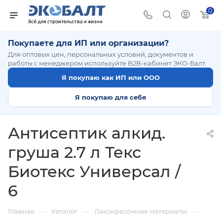
0
Покупаете для ИП или организации?
Для оптовых цен, персональных условий, документов и
работы с менеджером используйте B2B-кабинет ЭКО-Балт.
Я покупаю как ИП или ООО
Я покупаю для себя
Антисептик алкид.
груша 2.7 л Текс
Биотекс Универсал /
6
—
—
—
Главная
Каталог
Лакокрасочные материалы