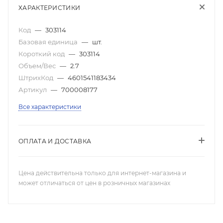
ХАРАКТЕРИСТИКИ
Код
—
303114
Базовая единица
—
шт.
Короткий код
—
303114
Объем/Вес
—
2.7
ШтрихКод
—
4601541183434
Артикул
—
700008177
Все характеристики
ОПЛАТА И ДОСТАВКА
Цена действительна только для интернет-магазина и
может отличаться от цен в розничных магазинах