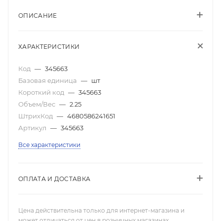
ОПИСАНИЕ
ХАРАКТЕРИСТИКИ
Код
—
345663
Базовая единица
—
шт
Короткий код
—
345663
Объем/Вес
—
2.25
ШтрихКод
—
4680586241651
Артикул
—
345663
Все характеристики
ОПЛАТА И ДОСТАВКА
Цена действительна только для интернет-магазина и
может отличаться от цен в розничных магазинах