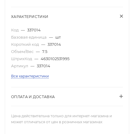
ХАРАКТЕРИСТИКИ
Код
—
337014
Базовая единица
—
шт
Короткий код
—
337014
Объем/Вес
—
7.5
ШтрихКод
—
4630102531995
Артикул
—
337014
Все характеристики
ОПЛАТА И ДОСТАВКА
Цена действительна только для интернет-магазина и
может отличаться от цен в розничных магазинах