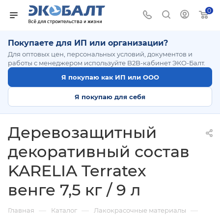
0
Покупаете для ИП или организации?
Для оптовых цен, персональных условий, документов и
работы с менеджером используйте B2B-кабинет ЭКО-Балт.
Я покупаю как ИП или ООО
Я покупаю для себя
Деревозащитный
декоративный состав
KARELIA Terratex
венге 7,5 кг / 9 л
—
—
—
Главная
Каталог
Лакокрасочные материалы