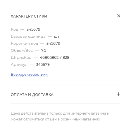
ХАРАКТЕРИСТИКИ
Код
—
345679
Базовая единица
—
шт
Короткий код
—
345679
Объем/Вес
—
7.5
ШтрихКод
—
4680586241828
Артикул
—
345679
Все характеристики
ОПЛАТА И ДОСТАВКА
Цена действительна только для интернет-магазина и
может отличаться от цен в розничных магазинах