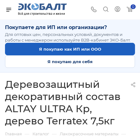
0
Покупаете для ИП или организации?
Для оптовых цен, персональных условий, документов и
работы с менеджером используйте B2B-кабинет ЭКО-Балт.
Я покупаю как ИП или ООО
Я покупаю для себя
Деревозащитный
декоративный состав
ALTAY ULTRA Кр,
дерево Terratex 7,5кг
—
—
—
Главная
Каталог
Лакокрасочные материалы