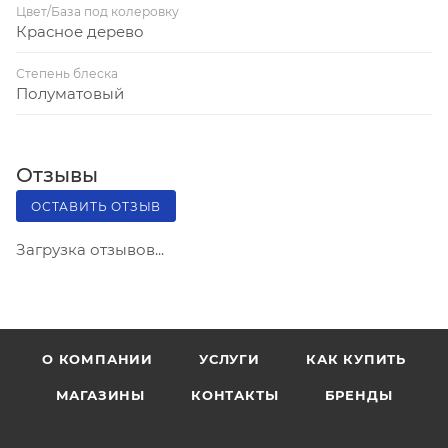
Цвет/База под колеровку
Красное дерево
Степень блеска
Полуматовый
Отзывы
ОСТАВИТЬ ОТЗЫВ
Загрузка отзывов...
О КОМПАНИИ
УСЛУГИ
КАК КУПИТЬ
МАГАЗИНЫ
КОНТАКТЫ
БРЕНДЫ