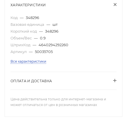
ХАРАКТЕРИСТИКИ
Код
—
348296
Базовая единица
—
шт
Короткий код
—
348296
Объем/Вес
—
0.9
ШтрихКод
—
4640294292260
Артикул
—
50035705
Все характеристики
ОПЛАТА И ДОСТАВКА
Цена действительна только для интернет-магазина и
может отличаться от цен в розничных магазинах