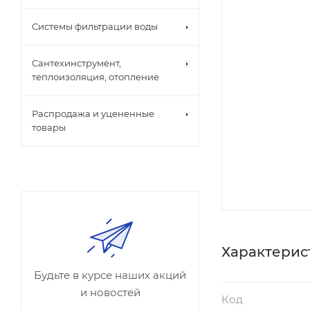
Системы фильтрации воды
Сантехинструмент,
теплоизоляция, отопление
Распродажа и уцененные
товары
Характерис
Будьте в курсе наших акций
и новостей
Код