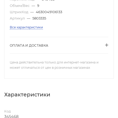
Объем/Вес
—
9
ШтрихКод
—
4630049106133
Артикул
—
5803335
Все характеристики
ОПЛАТА И ДОСТАВКА
Цена действительна только для интернет-магазина и
может отличаться от цен в розничных магазинах
Характеристики
Код
345468