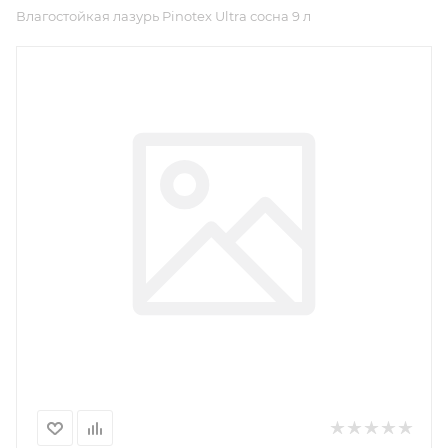
Влагостойкая лазурь Pinotex Ultra сосна 9 л