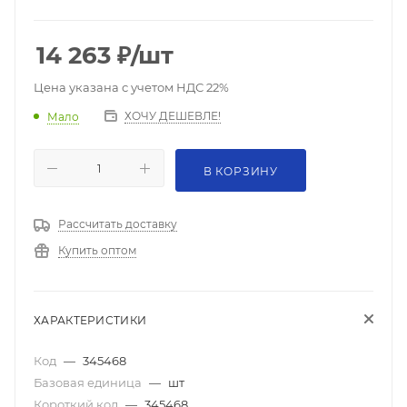
14 263
₽
/шт
Цена указана с учетом НДС 22%
ХОЧУ ДЕШЕВЛЕ!
Мало
В КОРЗИНУ
Рассчитать доставку
Купить оптом
ХАРАКТЕРИСТИКИ
Код
—
345468
Базовая единица
—
шт
Короткий код
—
345468