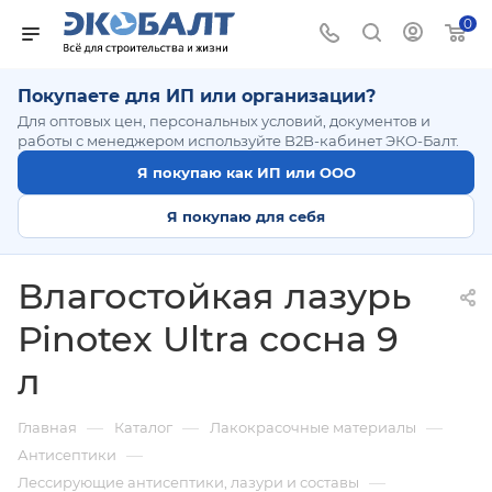
0
Покупаете для ИП или организации?
Для оптовых цен, персональных условий, документов и
работы с менеджером используйте B2B-кабинет ЭКО-Балт.
Я покупаю как ИП или ООО
Я покупаю для себя
Влагостойкая лазурь
Pinotex Ultra сосна 9
л
—
—
—
Главная
Каталог
Лакокрасочные материалы
—
Антисептики
—
Лессирующие антисептики, лазури и составы