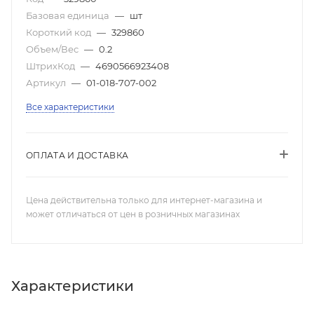
Базовая единица
—
шт
Короткий код
—
329860
Объем/Вес
—
0.2
ШтрихКод
—
4690566923408
Артикул
—
01-018-707-002
Все характеристики
ОПЛАТА И ДОСТАВКА
Цена действительна только для интернет-магазина и
может отличаться от цен в розничных магазинах
Характеристики