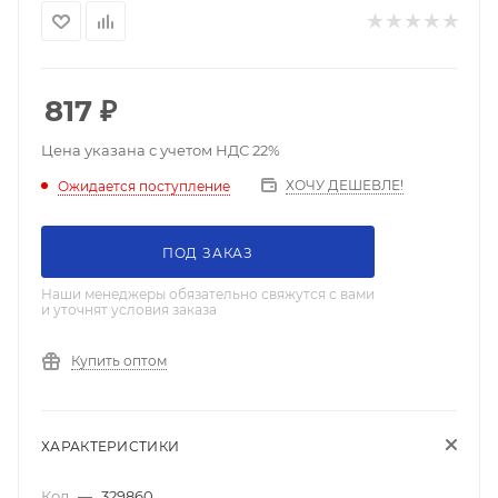
817
₽
Цена указана с учетом НДС 22%
ХОЧУ ДЕШЕВЛЕ!
Ожидается поступление
ПОД ЗАКАЗ
Наши менеджеры обязательно свяжутся с вами
и уточнят условия заказа
Купить оптом
ХАРАКТЕРИСТИКИ
Код
—
329860