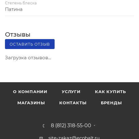
Степень блеска
Патина
Отзывы
ОСТАВИТЬ ОТЗЫВ
Загрузка отзывов...
О КОМПАНИИ
УСЛУГИ
КАК КУПИТЬ
МАГАЗИНЫ
КОНТАКТЫ
БРЕНДЫ
8 (812) 318-55-00
site-zakaz@ecobalt.ru