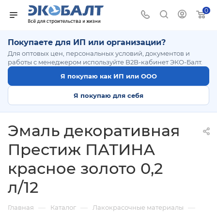
0
Покупаете для ИП или организации?
Для оптовых цен, персональных условий, документов и
работы с менеджером используйте B2B-кабинет ЭКО-Балт.
Я покупаю как ИП или ООО
Я покупаю для себя
Эмаль декоративная
Престиж ПАТИНА
красное золото 0,2
л/12
—
—
—
Главная
Каталог
Лакокрасочные материалы