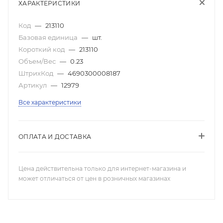
ХАРАКТЕРИСТИКИ
Код
—
213110
Базовая единица
—
шт.
Короткий код
—
213110
Объем/Вес
—
0.23
ШтрихКод
—
4690300008187
Артикул
—
12979
Все характеристики
ОПЛАТА И ДОСТАВКА
Цена действительна только для интернет-магазина и
может отличаться от цен в розничных магазинах