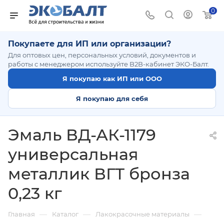
0
Покупаете для ИП или организации?
Для оптовых цен, персональных условий, документов и
работы с менеджером используйте B2B-кабинет ЭКО-Балт.
Я покупаю как ИП или ООО
Я покупаю для себя
Эмаль ВД-АК-1179
универсальная
металлик ВГТ бронза
0,23 кг
—
—
—
Главная
Каталог
Лакокрасочные материалы