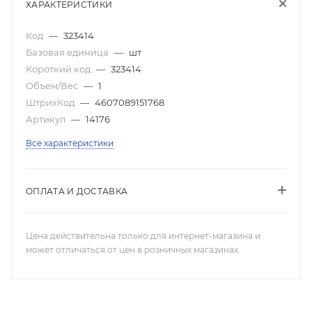
ХАРАКТЕРИСТИКИ
Код
—
323414
Базовая единица
—
шт
Короткий код
—
323414
Объем/Вес
—
1
ШтрихКод
—
4607089151768
Артикул
—
14176
Все характеристики
ОПЛАТА И ДОСТАВКА
Цена действительна только для интернет-магазина и
может отличаться от цен в розничных магазинах