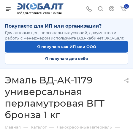
0
Покупаете для ИП или организации?
Для оптовых цен, персональных условий, документов и
работы с менеджером используйте B2B-кабинет ЭКО-Балт.
Я покупаю как ИП или ООО
Я покупаю для себя
Эмаль ВД-АК-1179
универсальная
перламутровая ВГТ
бронза 1 кг
—
—
—
Главная
Каталог
Лакокрасочные материалы