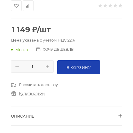
1 149
₽
/шт
Цена указана с учетом НДС 22%
ХОЧУ ДЕШЕВЛЕ!
Много
В КОРЗИНУ
Рассчитать доставку
Купить оптом
ОПИСАНИЕ