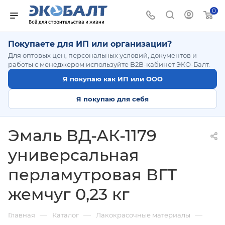
0
Покупаете для ИП или организации?
Для оптовых цен, персональных условий, документов и
работы с менеджером используйте B2B-кабинет ЭКО-Балт.
Я покупаю как ИП или ООО
Я покупаю для себя
Эмаль ВД-АК-1179
универсальная
перламутровая ВГТ
жемчуг 0,23 кг
—
—
—
Главная
Каталог
Лакокрасочные материалы