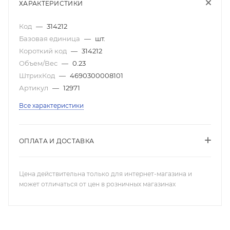
ХАРАКТЕРИСТИКИ
Код
—
314212
Базовая единица
—
шт.
Короткий код
—
314212
Объем/Вес
—
0.23
ШтрихКод
—
4690300008101
Артикул
—
12971
Все характеристики
ОПЛАТА И ДОСТАВКА
Цена действительна только для интернет-магазина и
может отличаться от цен в розничных магазинах