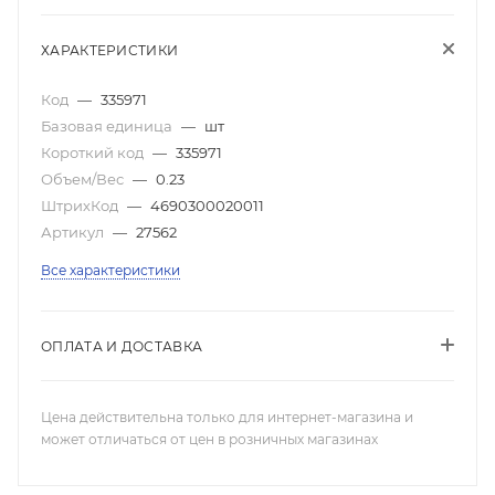
ХАРАКТЕРИСТИКИ
Код
—
335971
Базовая единица
—
шт
Короткий код
—
335971
Объем/Вес
—
0.23
ШтрихКод
—
4690300020011
Артикул
—
27562
Все характеристики
ОПЛАТА И ДОСТАВКА
Цена действительна только для интернет-магазина и
может отличаться от цен в розничных магазинах