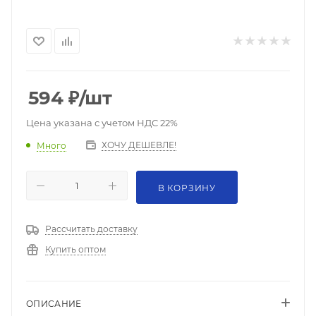
594
₽
/шт
Цена указана с учетом НДС 22%
ХОЧУ ДЕШЕВЛЕ!
Много
В КОРЗИНУ
Рассчитать доставку
Купить оптом
ОПИСАНИЕ