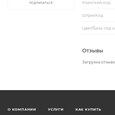
Короткий код
ПОДПИСАТЬСЯ
ШтрихКод
Цвет/База под 
Отзывы
Загрузка отзывов
О КОМПАНИИ
УСЛУГИ
КАК КУПИТЬ