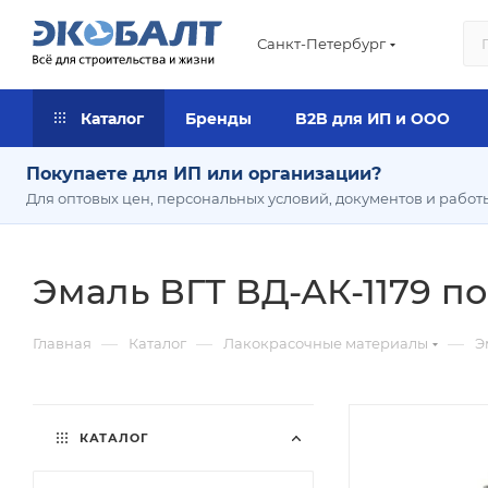
Санкт-Петербург
Каталог
Бренды
B2B для ИП и ООО
Покупаете для ИП или организации?
Для оптовых цен, персональных условий, документов и работ
Эмаль ВГТ ВД-АК-1179 по
—
—
—
Главная
Каталог
Лакокрасочные материалы
Э
КАТАЛОГ