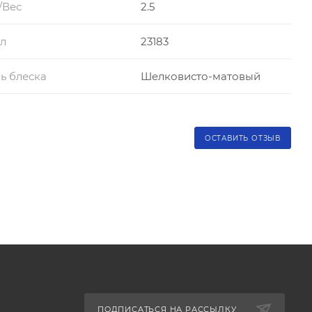
/Вес
2.5
л
23183
ь блеска
Шелковисто-матовый
ОСТАВИТЬ ОТЗЫВ
ПОДПИСАТЬСЯ НА РАССЫЛКУ