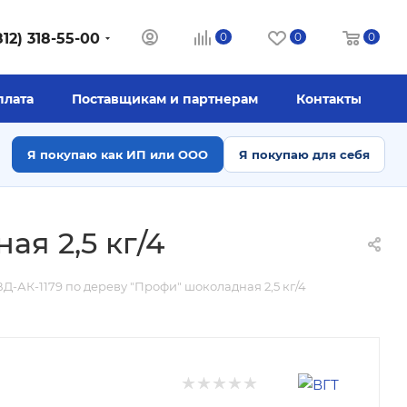
812) 318-55-00
0
0
0
плата
Поставщикам и партнерам
Контакты
Я покупаю как ИП или ООО
Я покупаю для себя
ая 2,5 кг/4
Д-АК-1179 по дереву "Профи" шоколадная 2,5 кг/4