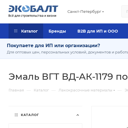
Санкт-Петербург
Каталог
Бренды
B2B для ИП и ООО
Покупаете для ИП или организации?
Для оптовых цен, персональных условий, документов и работ
Эмаль ВГТ ВД-АК-1179 по
—
—
—
Главная
Каталог
Лакокрасочные материалы
Э
КАТАЛОГ