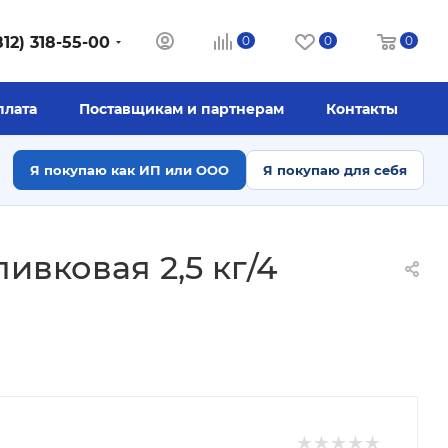
812) 318-55-00
0
0
0
плата
Поставщикам и партнерам
Контакты
Я покупаю как ИП или ООО
Я покупаю для себя
ивковая 2,5 кг/4