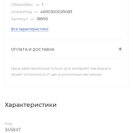
Объем/Вес
—
1
ШтрихКод
—
4690300029083
Артикул
—
38993
Все характеристики
ОПЛАТА И ДОСТАВКА
Цена действительна только для интернет-магазина и
может отличаться от цен в розничных магазинах
Характеристики
Код
345847