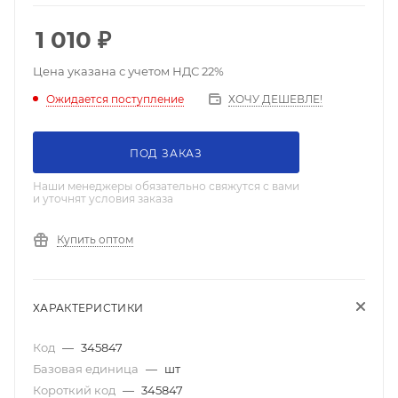
1 010
₽
Цена указана с учетом НДС 22%
ХОЧУ ДЕШЕВЛЕ!
Ожидается поступление
ПОД ЗАКАЗ
Наши менеджеры обязательно свяжутся с вами
и уточнят условия заказа
Купить оптом
ХАРАКТЕРИСТИКИ
Код
—
345847
Базовая единица
—
шт
Короткий код
—
345847