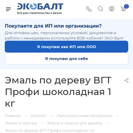
0
Покупаете для ИП или организации?
Для оптовых цен, персональных условий, документов и
работы с менеджером используйте B2B-кабинет ЭКО-Балт.
Я покупаю как ИП или ООО
Я покупаю для себя
Эмаль по дереву ВГТ
Профи шоколадная 1
кг
—
—
—
Главная
Каталог
Лакокрасочные материалы
—
—
Эмали и краски
Эмали и краски для дерева
Эмаль по дереву ВГТ Профи шоколадная 1 кг