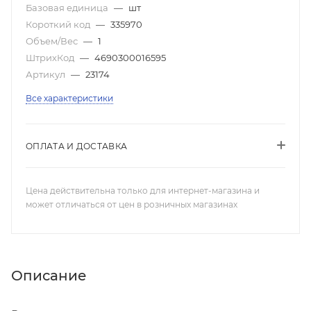
Базовая единица
—
шт
Короткий код
—
335970
Объем/Вес
—
1
ШтрихКод
—
4690300016595
Артикул
—
23174
Все характеристики
ОПЛАТА И ДОСТАВКА
Цена действительна только для интернет-магазина и
может отличаться от цен в розничных магазинах
Описание