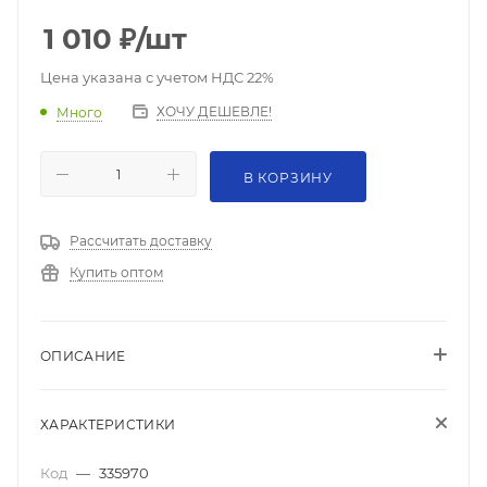
1 010
₽
/шт
Цена указана с учетом НДС 22%
ХОЧУ ДЕШЕВЛЕ!
Много
В КОРЗИНУ
Рассчитать доставку
Купить оптом
ОПИСАНИЕ
ХАРАКТЕРИСТИКИ
Код
—
335970