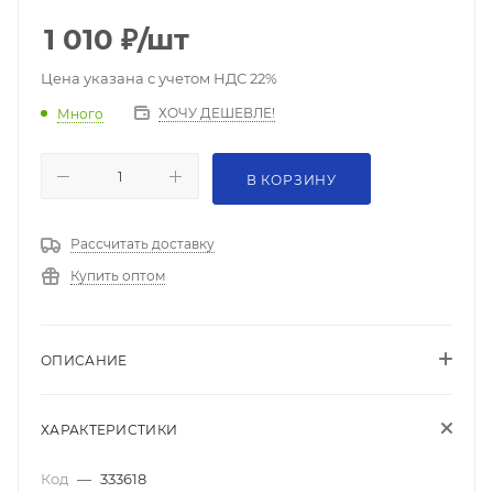
1 010
₽
/шт
Цена указана с учетом НДС 22%
ХОЧУ ДЕШЕВЛЕ!
Много
В КОРЗИНУ
Рассчитать доставку
Купить оптом
ОПИСАНИЕ
ХАРАКТЕРИСТИКИ
Код
—
333618