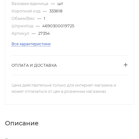
Базовая единица
—
шт
Короткий код
—
333618
Объем/Вес
—
1
ШтрихКод
—
4690300019725
Артикул
—
27354
Все характеристики
ОПЛАТА И ДОСТАВКА
Цена действительна только для интернет-магазина и
может отличаться от цен в розничных магазинах
Описание