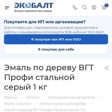
0
Покупаете для ИП или организации?
Для оптовых цен, персональных условий, документов и
работы с менеджером используйте B2B-кабинет ЭКО-Балт.
Я покупаю как ИП или ООО
Я покупаю для себя
Эмаль по дереву ВГТ
Профи стальной
серый 1 кг
—
—
—
Главная
Каталог
Лакокрасочные материалы
—
—
Эмали и краски
Эмали и краски для дерева
Эмаль по дереву ВГТ Профи стальной серый 1 кг