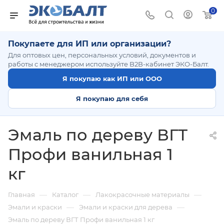
0
Покупаете для ИП или организации?
Для оптовых цен, персональных условий, документов и
работы с менеджером используйте B2B-кабинет ЭКО-Балт.
Я покупаю как ИП или ООО
Я покупаю для себя
Эмаль по дереву ВГТ
Профи ванильная 1
кг
—
—
—
Главная
Каталог
Лакокрасочные материалы
—
—
Эмали и краски
Эмали и краски для дерева
Эмаль по дереву ВГТ Профи ванильная 1 кг