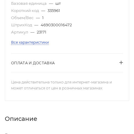
Базовая единица
—
шт
Короткий код
—
335961
Объем/Вес
—
1
ШтрихКод
—
4690300016472
Артикул
—
23171
Все характеристики
ОПЛАТА И ДОСТАВКА
Цена действительна только для интернет-магазина и
может отличаться от цен в розничных магазинах
Описание