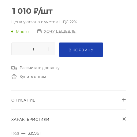
1 010
₽
/шт
Цена указана с учетом НДС 22%
ХОЧУ ДЕШЕВЛЕ!
Много
В КОРЗИНУ
Рассчитать доставку
Купить оптом
ОПИСАНИЕ
ХАРАКТЕРИСТИКИ
Код
—
335961