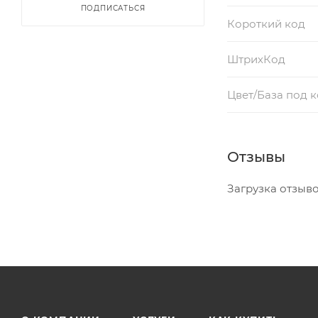
ПОДПИСАТЬСЯ
Короткий код
ШтрихКод
Цвет/База под 
Отзывы
Загрузка отзывов