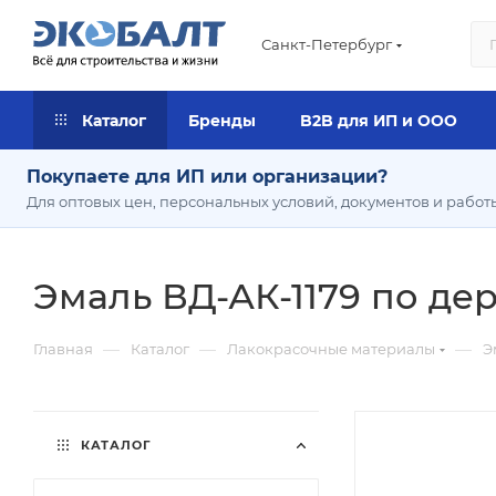
Санкт-Петербург
Каталог
Бренды
B2B для ИП и ООО
Покупаете для ИП или организации?
Для оптовых цен, персональных условий, документов и работ
Эмаль ВД-АК-1179 по дер
—
—
—
Главная
Каталог
Лакокрасочные материалы
Э
КАТАЛОГ