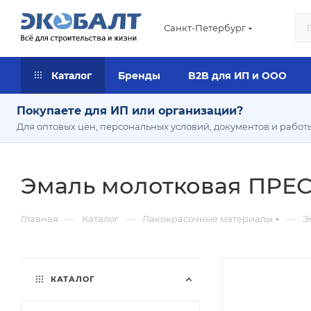
Санкт-Петербург
Каталог
Бренды
B2B для ИП и ООО
Покупаете для ИП или организации?
Для оптовых цен, персональных условий, документов и работ
Эмаль молотковая ПРЕСТ
—
—
—
Главная
Каталог
Лакокрасочные материалы
Э
КАТАЛОГ