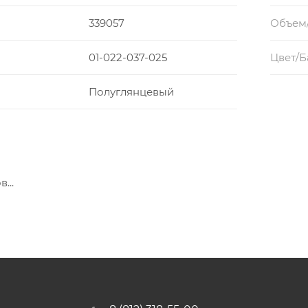
339057
Объем
01-022-037-025
Цвет/Б
Полуглянцевый
...