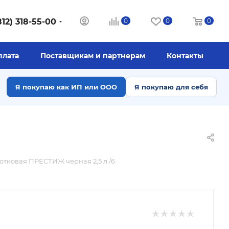
812) 318-55-00
0
0
0
плата
Поставщикам и партнерам
Контакты
Я покупаю как ИП или ООО
Я покупаю для себя
отковая ПРЕСТИЖ черная 2,5 л /6