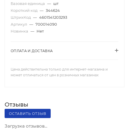
Базовая единица
—
шт
Короткий код
—
344624
ШтрихКод
—
4601541203293
Артикул
—
700014090
Новинка
—
Нет
ОПЛАТА И ДОСТАВКА
Цена действительна только для интернет-магазина и
может отличаться от цен в розничных магазинах
Отзывы
ОСТАВИТЬ ОТЗЫВ
Загрузка отзывов...