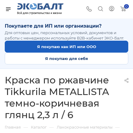
0
Покупаете для ИП или организации?
Для оптовых цен, персональных условий, документов и
работы с менеджером используйте B2B-кабинет ЭКО-Балт.
Я покупаю как ИП или ООО
Я покупаю для себя
Краска по ржавчине
Tikkurila METALLISTA
темно-коричневая
глянц 2,3 л / 6
—
—
—
Главная
Каталог
Лакокрасочные материалы