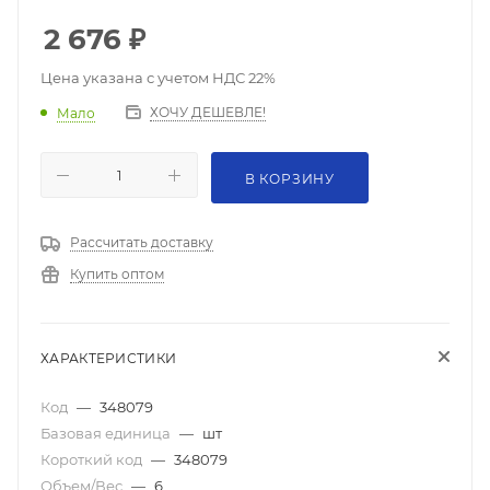
2 676
₽
Цена указана с учетом НДС 22%
ХОЧУ ДЕШЕВЛЕ!
Мало
В КОРЗИНУ
Рассчитать доставку
Купить оптом
ХАРАКТЕРИСТИКИ
Код
—
348079
Базовая единица
—
шт
Короткий код
—
348079
Объем/Вес
—
6