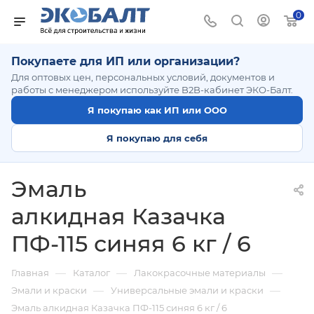
0
Покупаете для ИП или организации?
Для оптовых цен, персональных условий, документов и
работы с менеджером используйте B2B-кабинет ЭКО-Балт.
Я покупаю как ИП или ООО
Я покупаю для себя
Эмаль
алкидная Казачка
ПФ-115 синяя 6 кг / 6
—
—
—
Главная
Каталог
Лакокрасочные материалы
—
—
Эмали и краски
Универсальные эмали и краски
Эмаль алкидная Казачка ПФ-115 синяя 6 кг / 6