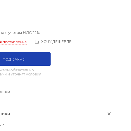
на с учетом НДС 22%
ХОЧУ ДЕШЕВЛЕ!
я поступление
ПОД ЗАКАЗ
жеры обязательно
вами и уточнят условия
оптом
СТИКИ
771