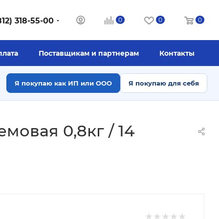
812) 318-55-00
0
0
0
плата
Поставщикам и партнерам
Контакты
Я покупаю как ИП или ООО
Я покупаю для себя
мовая 0,8кг / 14