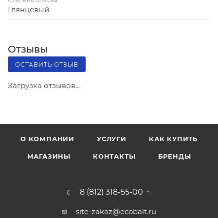
Глянцевый
Отзывы
ОСТАВИТЬ ОТЗЫВ
Загрузка отзывов...
О КОМПАНИИ
УСЛУГИ
КАК КУПИТЬ
МАГАЗИНЫ
КОНТАКТЫ
БРЕНДЫ
8 (812) 318-55-00
site-zakaz@ecobalt.ru