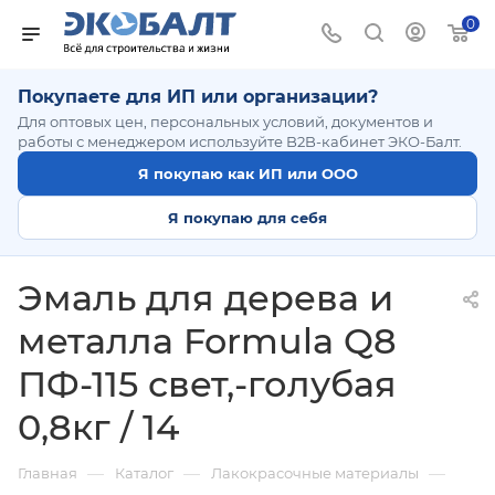
0
Покупаете для ИП или организации?
Для оптовых цен, персональных условий, документов и
работы с менеджером используйте B2B-кабинет ЭКО-Балт.
Я покупаю как ИП или ООО
Я покупаю для себя
Эмаль для дерева и
металла Formula Q8
ПФ-115 свет,-голубая
0,8кг / 14
—
—
—
Главная
Каталог
Лакокрасочные материалы