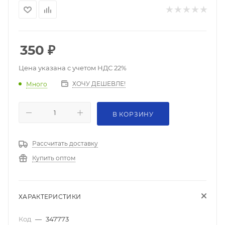
350
₽
Цена указана с учетом НДС 22%
ХОЧУ ДЕШЕВЛЕ!
Много
В КОРЗИНУ
Рассчитать доставку
Купить оптом
ХАРАКТЕРИСТИКИ
Код
—
347773