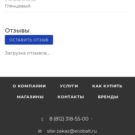
Глянцевый
Отзывы
ОСТАВИТЬ ОТЗЫВ
Загрузка отзывов...
О КОМПАНИИ
УСЛУГИ
КАК КУПИТЬ
МАГАЗИНЫ
КОНТАКТЫ
БРЕНДЫ
8 (812) 318-55-00
site-zakaz@ecobalt.ru