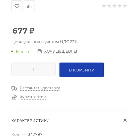
677
₽
Цена указана с учетом НДС 22%
ХОЧУ ДЕШЕВЛЕ!
Много
В КОРЗИНУ
Рассчитать доставку
Купить оптом
ХАРАКТЕРИСТИКИ
Код
—
347797