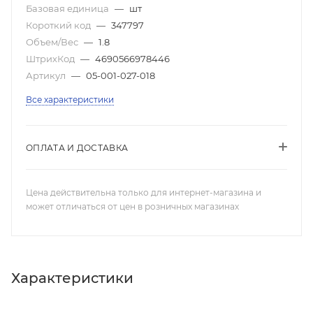
Базовая единица
—
шт
Короткий код
—
347797
Объем/Вес
—
1.8
ШтрихКод
—
4690566978446
Артикул
—
05-001-027-018
Все характеристики
ОПЛАТА И ДОСТАВКА
Цена действительна только для интернет-магазина и
может отличаться от цен в розничных магазинах
Характеристики