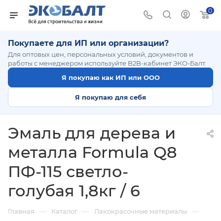
0
Покупаете для ИП или организации?
Для оптовых цен, персональных условий, документов и
работы с менеджером используйте B2B-кабинет ЭКО-Балт.
Я покупаю как ИП или ООО
Я покупаю для себя
Эмаль для дерева и
металла Formula Q8
ПФ-115 светло-
голубая 1,8кг / 6
—
—
—
Главная
Каталог
Лакокрасочные материалы