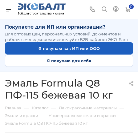
0
Покупаете для ИП или организации?
Для оптовых цен, персональных условий, документов и
работы с менеджером используйте B2B-кабинет ЭКО-Балт.
Я покупаю как ИП или ООО
Я покупаю для себя
Эмаль Formula Q8
ПФ-115 бежевая 10 кг
—
—
—
Главная
Каталог
Лакокрасочные материалы
—
—
Эмали и краски
Универсальные эмали и краски
Эмаль Formula Q8 ПФ-115 бежевая 10 кг