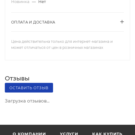
Новинка
—
Нет
ОПЛАТА И ДОСТАВКА
Цена действительна только для интернет-магазина и
может отличаться от цен в розничных магазинах
Отзывы
ОСТАВИТЬ ОТЗЫВ
Загрузка отзывов...
О КОМПАНИИ
УСЛУГИ
КАК КУПИТЬ