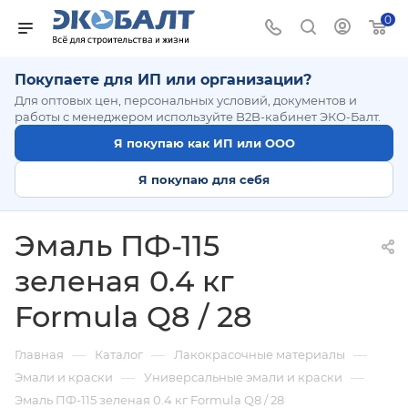
0
Покупаете для ИП или организации?
Для оптовых цен, персональных условий, документов и
работы с менеджером используйте B2B-кабинет ЭКО-Балт.
Я покупаю как ИП или ООО
Я покупаю для себя
Эмаль ПФ-115
зеленая 0.4 кг
Formula Q8 / 28
—
—
—
Главная
Каталог
Лакокрасочные материалы
—
—
Эмали и краски
Универсальные эмали и краски
Эмаль ПФ-115 зеленая 0.4 кг Formula Q8 / 28