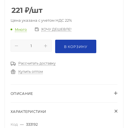
221
₽
/шт
Цена указана с учетом НДС 22%
ХОЧУ ДЕШЕВЛЕ!
Много
В КОРЗИНУ
Рассчитать доставку
Купить оптом
ОПИСАНИЕ
ХАРАКТЕРИСТИКИ
Код
—
333192