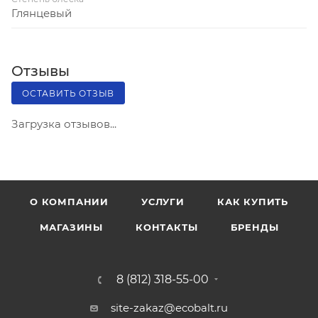
Глянцевый
Отзывы
ОСТАВИТЬ ОТЗЫВ
Загрузка отзывов...
О КОМПАНИИ
УСЛУГИ
КАК КУПИТЬ
МАГАЗИНЫ
КОНТАКТЫ
БРЕНДЫ
8 (812) 318-55-00
site-zakaz@ecobalt.ru