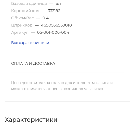
Базовая единица
—
шт
Короткий код
—
333192
Объем/Вес
—
0.4
ШтрихКод
—
4690566939010
Артикул
—
05-001-006-004
Все характеристики
ОПЛАТА И ДОСТАВКА
Цена действительна только для интернет-магазина и
может отличаться от цен в розничных магазинах
Характеристики