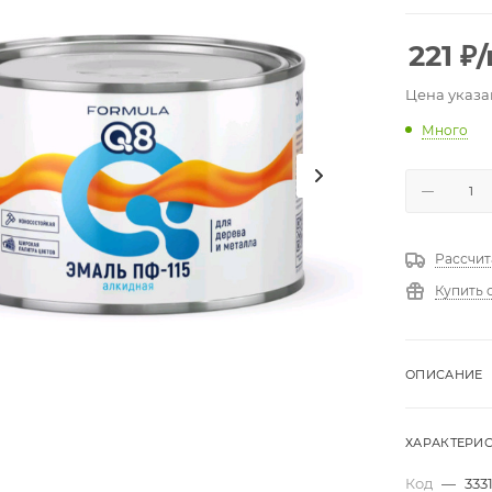
221
₽
Цена указа
Много
Рассчит
Купить 
ОПИСАНИЕ
ХАРАКТЕРИ
Код
—
333