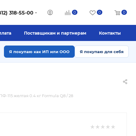
812) 318-55-00
0
0
0
плата
Поставщикам и партнерам
Контакты
Я покупаю как ИП или ООО
Я покупаю для себя
ПФ-115 желтая 0.4 кг Formula Q8 / 28