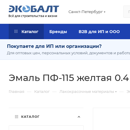
Санкт-Петербург
Каталог
Бренды
B2B для ИП и ООО
Покупаете для ИП или организации?
Для оптовых цен, персональных условий, документов и работ
Эмаль ПФ-115 желтая 0.4 
—
—
—
Главная
Каталог
Лакокрасочные материалы
Э
КАТАЛОГ