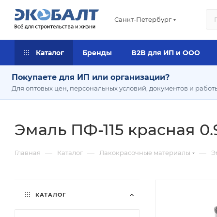
Санкт-Петербург
Каталог
Бренды
B2B для ИП и ООО
Покупаете для ИП или организации?
Для оптовых цен, персональных условий, документов и работ
Эмаль ПФ-115 красная 0.
—
—
—
Главная
Каталог
Лакокрасочные материалы
Э
КАТАЛОГ