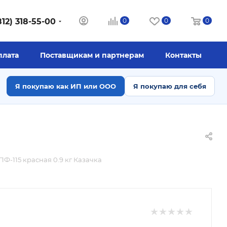
812) 318-55-00
0
0
0
плата
Поставщикам и партнерам
Контакты
Я покупаю как ИП или ООО
Я покупаю для себя
ПФ-115 красная 0.9 кг Казачка