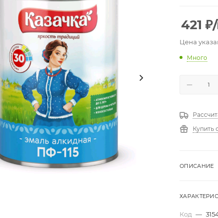
421
₽
Цена указа
Много
Рассчит
Купить 
ОПИСАНИЕ
ХАРАКТЕРИ
Код
—
315