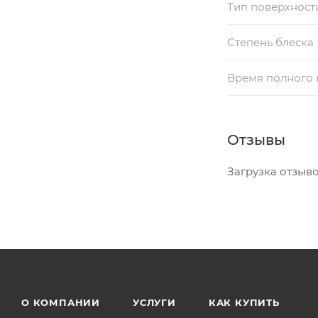
Тип поверхност
Степень блеска
Время полного
Отзывы
Загрузка отзывов
О КОМПАНИИ
УСЛУГИ
КАК КУПИТЬ