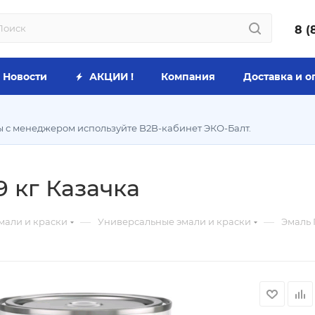
8 (
Новости
АКЦИИ !
Компания
Доставка и о
ы с менеджером используйте B2B-кабинет ЭКО-Балт.
9 кг Казачка
—
—
мали и краски
Универсальные эмали и краски
Эмаль 