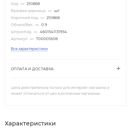
Код
—
210868
Базовая единица
—
шт.
Короткий код
—
210868
Объем/Вес
—
0.9
ШтрихКод
—
4601541131954
Артикул
—
700001608
Все характеристики
ОПЛАТА И ДОСТАВКА
Цена действительна только для интернет-магазина и
может отличаться от цен в розничных магазинах
Характеристики