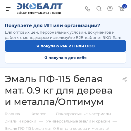
0
Покупаете для ИП или организации?
Для оптовых цен, персональных условий, документов и
работы с менеджером используйте B2B-кабинет ЭКО-Балт.
Я покупаю как ИП или ООО
Я покупаю для себя
Эмаль ПФ-115 белая
мат. 0.9 кг для дерева
и металла/Оптимум
—
—
—
Главная
Каталог
Лакокрасочные материалы
—
—
Эмали и краски
Универсальные эмали и краски
Эмаль ПФ-115 белая мат. 0.9 кг для дерева и металла/