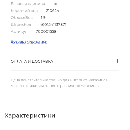
Базовая единица
—
шт.
Короткий код
—
210624
Объем/Вес
—
1.9
ШтрихКод
—
4601541137871
Артикул
—
700001558
Все характеристики
ОПЛАТА И ДОСТАВКА
Цена действительна только для интернет-магазина и
может отличаться от цен в розничных магазинах
Характеристики