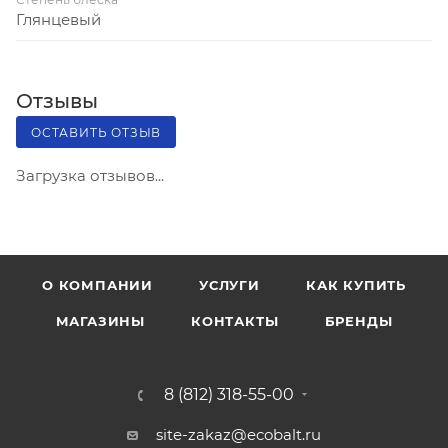
Глянцевый
Отзывы
ОСТАВИТЬ ОТЗЫВ
Загрузка отзывов...
О КОМПАНИИ
УСЛУГИ
КАК КУПИТЬ
МАГАЗИНЫ
КОНТАКТЫ
БРЕНДЫ
8 (812) 318-55-00
site-zakaz@ecobalt.ru