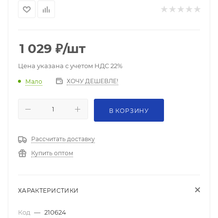
1 029
₽
/шт
Цена указана с учетом НДС 22%
ХОЧУ ДЕШЕВЛЕ!
Мало
В КОРЗИНУ
Рассчитать доставку
Купить оптом
ХАРАКТЕРИСТИКИ
Код
—
210624