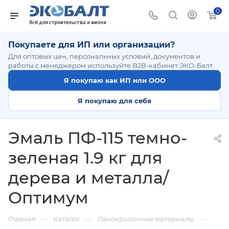
0
Покупаете для ИП или организации?
Для оптовых цен, персональных условий, документов и
работы с менеджером используйте B2B-кабинет ЭКО-Балт.
Я покупаю как ИП или ООО
Я покупаю для себя
Эмаль ПФ-115 темно-
зеленая 1.9 кг для
дерева и металла/
Оптимум
—
—
—
Главная
Каталог
Лакокрасочные материалы