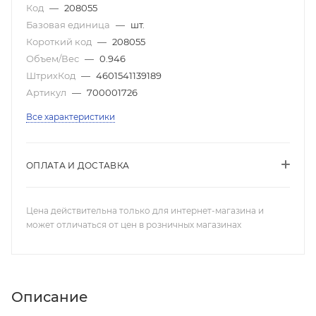
Код
—
208055
Базовая единица
—
шт.
Короткий код
—
208055
Объем/Вес
—
0.946
ШтрихКод
—
4601541139189
Артикул
—
700001726
Все характеристики
ОПЛАТА И ДОСТАВКА
Цена действительна только для интернет-магазина и
может отличаться от цен в розничных магазинах
Описание