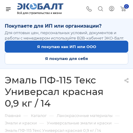
0
Покупаете для ИП или организации?
Для оптовых цен, персональных условий, документов и
работы с менеджером используйте B2B-кабинет ЭКО-Балт.
Я покупаю как ИП или ООО
Я покупаю для себя
Эмаль ПФ-115 Текс
Универсал красная
0,9 кг / 14
—
—
—
Главная
Каталог
Лакокрасочные материалы
—
—
Эмали и краски
Универсальные эмали и краски
Эмаль ПФ-115 Текс Универсал красная 0,9 кг / 14