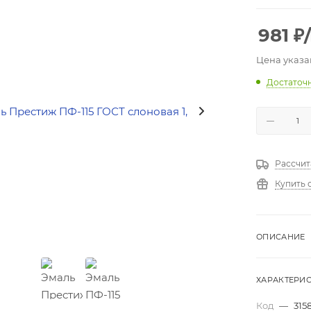
981
₽
Цена указа
Достаточ
Рассчит
Купить 
ОПИСАНИЕ
ХАРАКТЕРИ
Код
—
315