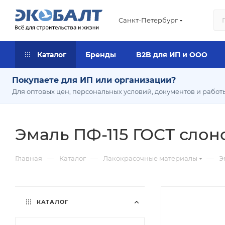
Санкт-Петербург
Каталог
Бренды
B2B для ИП и ООО
Покупаете для ИП или организации?
Для оптовых цен, персональных условий, документов и работ
Эмаль ПФ-115 ГОСТ слоно
—
—
—
Главная
Каталог
Лакокрасочные материалы
Э
КАТАЛОГ