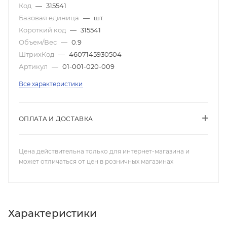
Код
—
315541
Базовая единица
—
шт.
Короткий код
—
315541
Объем/Вес
—
0.9
ШтрихКод
—
4607145930504
Артикул
—
01-001-020-009
Все характеристики
ОПЛАТА И ДОСТАВКА
Цена действительна только для интернет-магазина и
может отличаться от цен в розничных магазинах
Характеристики