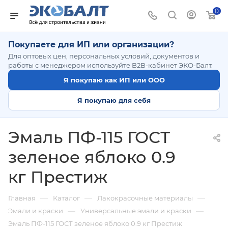
0
Покупаете для ИП или организации?
Для оптовых цен, персональных условий, документов и
работы с менеджером используйте B2B-кабинет ЭКО-Балт.
Я покупаю как ИП или ООО
Я покупаю для себя
Эмаль ПФ-115 ГОСТ
зеленое яблоко 0.9
кг Престиж
—
—
—
Главная
Каталог
Лакокрасочные материалы
—
—
Эмали и краски
Универсальные эмали и краски
Эмаль ПФ-115 ГОСТ зеленое яблоко 0.9 кг Престиж