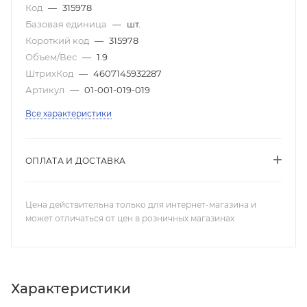
Код
—
315978
Базовая единица
—
шт.
Короткий код
—
315978
Объем/Вес
—
1.9
ШтрихКод
—
4607145932287
Артикул
—
01-001-019-019
Все характеристики
ОПЛАТА И ДОСТАВКА
Цена действительна только для интернет-магазина и
может отличаться от цен в розничных магазинах
Характеристики