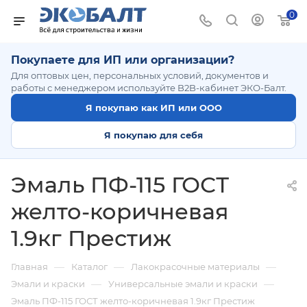
0
Покупаете для ИП или организации?
Для оптовых цен, персональных условий, документов и
работы с менеджером используйте B2B-кабинет ЭКО-Балт.
Я покупаю как ИП или ООО
Я покупаю для себя
Эмаль ПФ-115 ГОСТ
желто-коричневая
1.9кг Престиж
—
—
—
Главная
Каталог
Лакокрасочные материалы
—
—
Эмали и краски
Универсальные эмали и краски
Эмаль ПФ-115 ГОСТ желто-коричневая 1.9кг Престиж