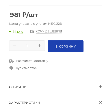
981
₽
/шт
Цена указана с учетом НДС 22%
ХОЧУ ДЕШЕВЛЕ!
Много
В КОРЗИНУ
Рассчитать доставку
Купить оптом
ОПИСАНИЕ
ХАРАКТЕРИСТИКИ