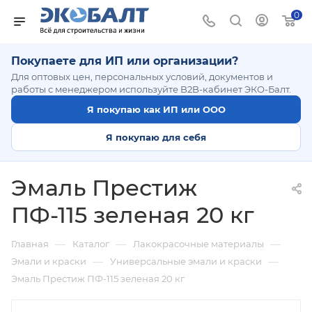
0
Покупаете для ИП или организации?
Для оптовых цен, персональных условий, документов и
работы с менеджером используйте B2B-кабинет ЭКО-Балт.
Я покупаю как ИП или ООО
Я покупаю для себя
Эмаль Престиж
ПФ-115 зеленая 20 кг
—
—
—
Главная
Каталог
Лакокрасочные материалы
—
—
Эмали и краски
Универсальные эмали и краски
Эмаль Престиж ПФ-115 зеленая 20 кг