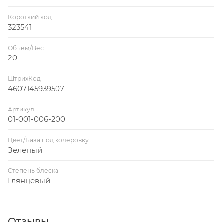
Короткий код
323541
Объем/Вес
20
ШтрихКод
4607145939507
Артикул
01-001-006-200
Цвет/База под колеровку
Зеленый
Степень блеска
Глянцевый
Отзывы