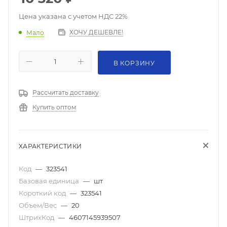
Цена указана с учетом НДС 22%
ХОЧУ ДЕШЕВЛЕ!
Мало
В КОРЗИНУ
Рассчитать доставку
Купить оптом
ХАРАКТЕРИСТИКИ
Код
—
323541
Базовая единица
—
шт
Короткий код
—
323541
Объем/Вес
—
20
ШтрихКод
—
4607145939507