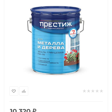
10 320
₽