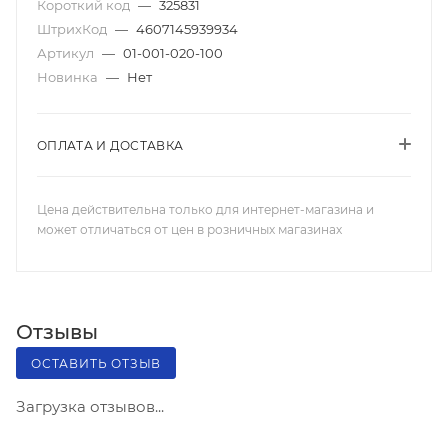
Короткий код
—
325831
ШтрихКод
—
4607145939934
Артикул
—
01-001-020-100
Новинка
—
Нет
ОПЛАТА И ДОСТАВКА
Цена действительна только для интернет-магазина и
может отличаться от цен в розничных магазинах
Отзывы
ОСТАВИТЬ ОТЗЫВ
Загрузка отзывов...