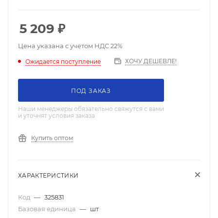
5 209
₽
Цена указана с учетом НДС 22%
ХОЧУ ДЕШЕВЛЕ!
Ожидается поступление
ПОД ЗАКАЗ
Наши менеджеры обязательно свяжутся с вами
и уточнят условия заказа
Купить оптом
ХАРАКТЕРИСТИКИ
Код
—
325831
Базовая единица
—
шт