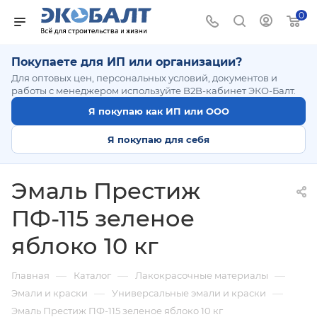
0
Покупаете для ИП или организации?
Для оптовых цен, персональных условий, документов и
работы с менеджером используйте B2B-кабинет ЭКО-Балт.
Я покупаю как ИП или ООО
Я покупаю для себя
Эмаль Престиж
ПФ-115 зеленое
яблоко 10 кг
—
—
—
Главная
Каталог
Лакокрасочные материалы
—
—
Эмали и краски
Универсальные эмали и краски
Эмаль Престиж ПФ-115 зеленое яблоко 10 кг