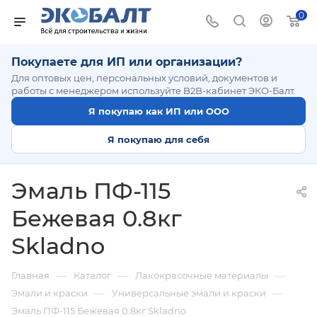
0
Покупаете для ИП или организации?
Для оптовых цен, персональных условий, документов и
работы с менеджером используйте B2B-кабинет ЭКО-Балт.
Я покупаю как ИП или ООО
Я покупаю для себя
Эмаль ПФ-115
Бежевая 0.8кг
Skladno
—
—
—
Главная
Каталог
Лакокрасочные материалы
—
—
Эмали и краски
Универсальные эмали и краски
Эмаль ПФ-115 Бежевая 0.8кг Skladno