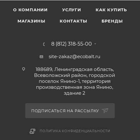
сквозняков и прямых солнечных лучей.
О КОМПАНИИ
УСЛУГИ
КАК КУПИТЬ
Рекомендации: Перед нанесением использовать
Грунт ГФ-021. Это уменьшит расход эмали и повысит
МАГАЗИНЫ
КОНТАКТЫ
БРЕНДЫ
долговечность покрытия. При окрашивании
больших площадей использовать продукт одной
8 (812) 318-55-00
партии и даты изготовления.
site-zakaz@ecobalt.ru
188689, Ленинградская область,
Всеволожский район, городской
поселок Янино-1, территория
производственная зона Янино,
здание 2
ПОДПИСАТЬСЯ НА РАССЫЛКУ
ПОЛИТИКА КОНФИДЕНЦИАЛЬНОСТИ