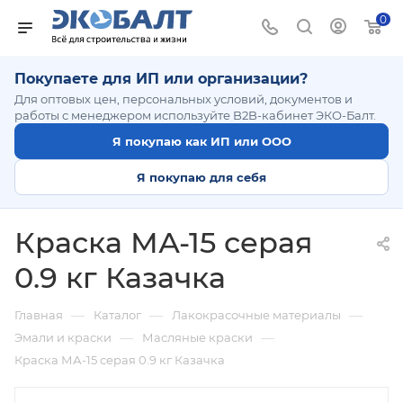
0
Покупаете для ИП или организации?
Для оптовых цен, персональных условий, документов и
работы с менеджером используйте B2B-кабинет ЭКО-Балт.
Я покупаю как ИП или ООО
Я покупаю для себя
Краска МА-15 серая
0.9 кг Казачка
—
—
—
Главная
Каталог
Лакокрасочные материалы
—
—
Эмали и краски
Масляные краски
Краска МА-15 серая 0.9 кг Казачка