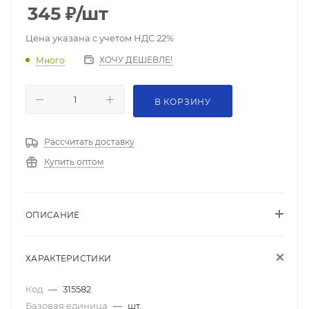
345
₽
/шт
Цена указана с учетом НДС 22%
ХОЧУ ДЕШЕВЛЕ!
Много
В КОРЗИНУ
Рассчитать доставку
Купить оптом
ОПИСАНИЕ
ХАРАКТЕРИСТИКИ
Код
—
315582
Базовая единица
—
шт.