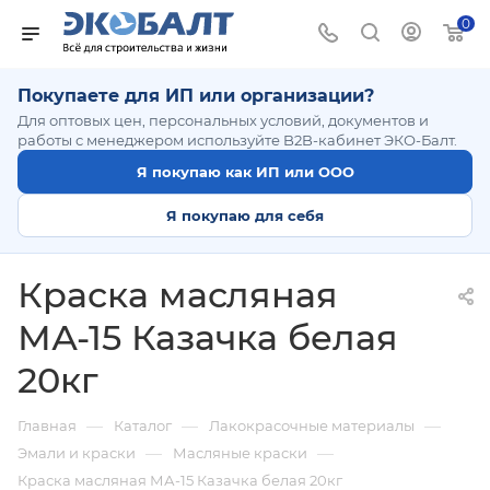
0
Покупаете для ИП или организации?
Для оптовых цен, персональных условий, документов и
работы с менеджером используйте B2B-кабинет ЭКО-Балт.
Я покупаю как ИП или ООО
Я покупаю для себя
Краска масляная
МА-15 Казачка белая
20кг
—
—
—
Главная
Каталог
Лакокрасочные материалы
—
—
Эмали и краски
Масляные краски
Краска масляная МА-15 Казачка белая 20кг