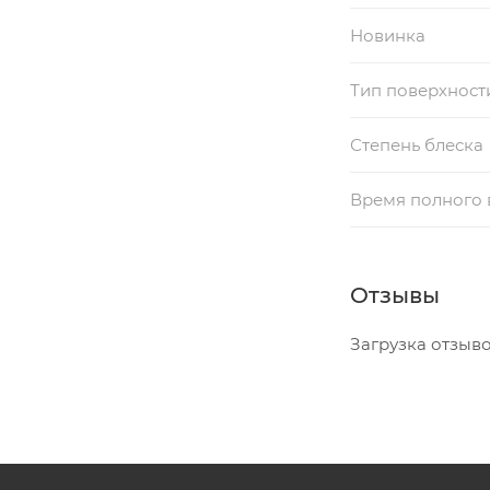
Новинка
Тип поверхност
Степень блеска
Время полного
Отзывы
Загрузка отзывов