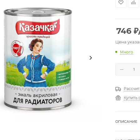
746
₽
Цена указа
Много
Рассчит
Купить 
ОПИСАНИЕ