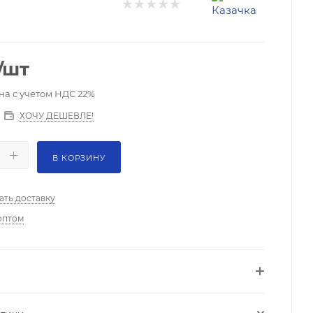
/шт
на с учетом НДС 22%
ХОЧУ ДЕШЕВЛЕ!
В КОРЗИНУ
ать доставку
оптом