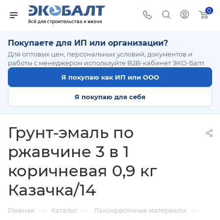
0
Покупаете для ИП или организации?
Для оптовых цен, персональных условий, документов и
работы с менеджером используйте B2B-кабинет ЭКО-Балт.
Я покупаю как ИП или ООО
Я покупаю для себя
Грунт-эмаль по
ржавчине 3 в 1
коричневая 0,9 кг
Казачка/14
—
—
—
Главная
Каталог
Лакокрасочные материалы