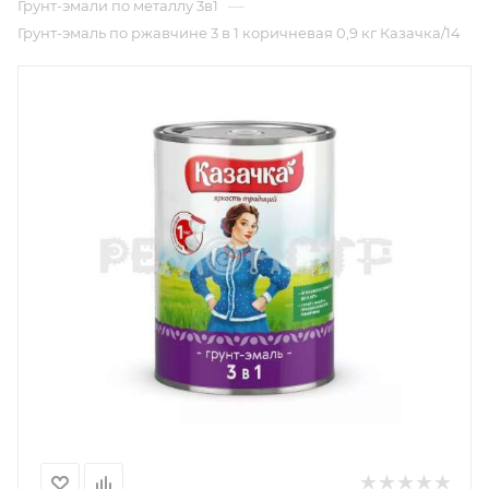
—
Грунт-эмали по металлу 3в1
Грунт-эмаль по ржавчине 3 в 1 коричневая 0,9 кг Казачка/14