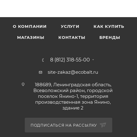
площадей использовать продукт одной партии и
даты изготовления.
О КОМПАНИИ
УСЛУГИ
КАК КУПИТЬ
МАГАЗИНЫ
КОНТАКТЫ
БРЕНДЫ
8 (812) 318-55-00
site-zakaz@ecobalt.ru
188689, Ленинградская область,
Всеволожский район, городской
поселок Янино-1, территория
производственная зона Янино,
здание 2
ПОДПИСАТЬСЯ НА РАССЫЛКУ