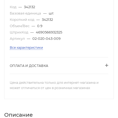
Код
—
342132
Базовая единица
—
шт.
Короткий код
—
342132
Объем/Вес
—
0.9
ШтрихКод
—
4690566932325
Артикул
—
02-020-043-009
Все характеристики
ОПЛАТА И ДОСТАВКА
Цена действительна только для интернет-магазина и
может отличаться от цен в розничных магазинах
Описание